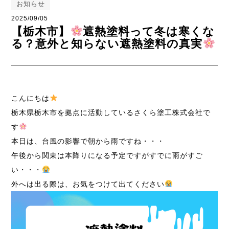
お知らせ
2025/09/05
【栃木市】
遮熱塗料って冬は寒くな
る？意外と知らない遮熱塗料の真実
こんにちは
栃木県栃木市を拠点に活動しているさくら塗工株式会社で
す
本日は、台風の影響で朝から雨ですね・・・
午後から関東は本降りになる予定ですがすでに雨がすご
い・・・
外へは出る際は、お気をつけて出てください