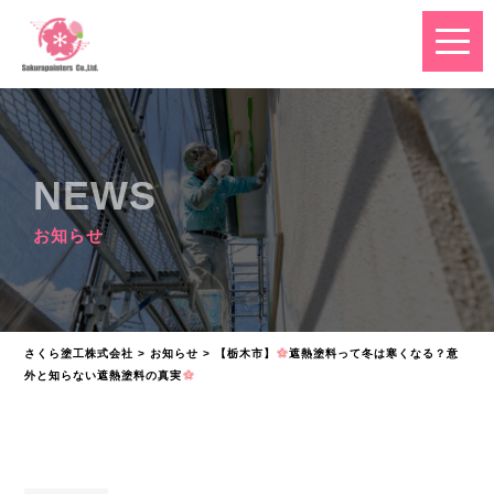
NEWS
お知らせ
さくら塗工株式会社
>
お知らせ
>
【栃木市】
遮熱塗料って冬は寒くなる？意
外と知らない遮熱塗料の真実