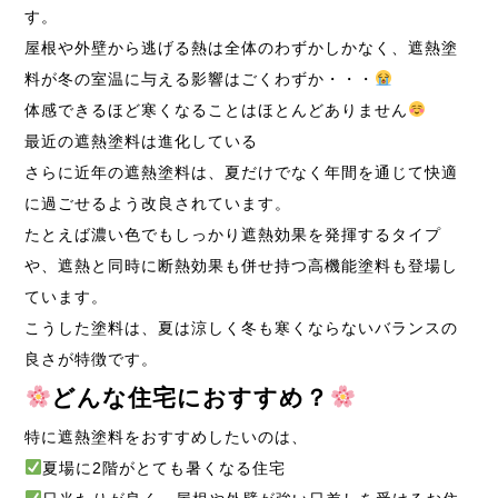
す。
屋根や外壁から逃げる熱は全体のわずかしかなく、遮熱塗
料が冬の室温に与える影響はごくわずか・・・
体感できるほど寒くなることはほとんどありません
最近の遮熱塗料は進化している
さらに近年の遮熱塗料は、夏だけでなく年間を通じて快適
に過ごせるよう改良されています。
たとえば濃い色でもしっかり遮熱効果を発揮するタイプ
や、遮熱と同時に断熱効果も併せ持つ高機能塗料も登場し
ています。
こうした塗料は、夏は涼しく冬も寒くならないバランスの
良さが特徴です。
どんな住宅におすすめ？
特に遮熱塗料をおすすめしたいのは、
夏場に2階がとても暑くなる住宅