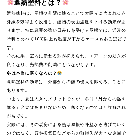
遮熱塗料とは？
遮熱塗料は、屋根や外壁に塗ることで太陽光に含まれる赤
外線を効率よく反射し、建物の表面温度を下げる効果があ
ります。特に真夏の強い日差しを受ける屋根では、通常の
塗料と比べて10℃以上も温度が下がるケースもあるほどで
す。
その結果、室内に伝わる熱が抑えられ、エアコンの効きが
良くなり、光熱費の削減にもつながります。
冬は本当に寒くなるの？
遮熱塗料の効果は「外部からの熱の侵入を抑える」ことに
あります。
つまり、夏は大きなメリットですが、冬は「外からの熱を
遮る」必要はあまりないため、寒くなるのではと誤解され
がちです。
実際には、冬の暖房による熱は屋根や外壁から逃げていく
のではなく、窓や換気口などからの熱損失が大きな原因で