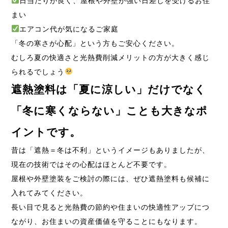
日当たりが良く、屋根や外壁が強い日差しを受けるお住
まい
エアコン代が気になるご家庭
「冬の寒さが心配」という方もご安心ください。
むしろ夏の快適さと光熱費削減メリットの方が大きく感じ
られるでしょう
遮熱塗料は「夏に涼しい」だけでなく
「冬に寒くならない」ことも大きなポ
イントです。
昔は「遮熱＝冬は不利」というイメージもありましたが、
現在の技術ではその心配はほとんど不要です。
屋根や外壁塗装をご検討の際には、ぜひ遮熱塗料も候補に
入れてみてください。
長い目で見ると光熱費の節約や住まいの快適性アップにつ
ながり、お住まいの資産価値を守ることにもなります。