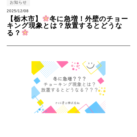
お知らせ
2025/12/08
【栃木市】
冬に急増！外壁のチョー
キング現象とは？放置するとどうな
る？