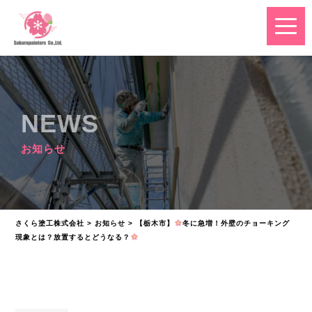
NEWS
お知らせ
さくら塗工株式会社
>
お知らせ
>
【栃木市】
冬に急増！外壁のチョーキング
現象とは？放置するとどうなる？