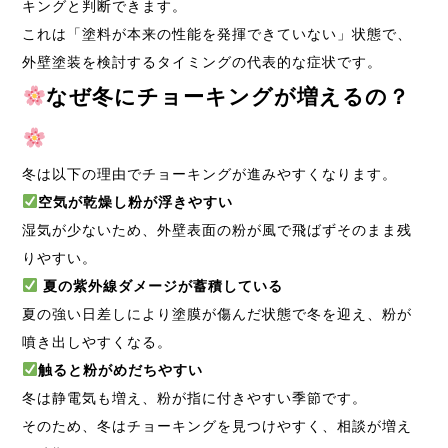
キング
と判断できます。
これは「塗料が本来の性能を発揮できていない」状態で、
外壁塗装を検討するタイミングの代表的な症状です。
なぜ冬にチョーキングが増えるの？
冬は以下の理由でチョーキングが進みやすくなります。
空気が乾燥し粉が浮きやすい
湿気が少ないため、外壁表面の粉が風で飛ばずそのまま残
りやすい。
夏の紫外線ダメージが蓄積している
夏の強い日差しにより塗膜が傷んだ状態で冬を迎え、粉が
噴き出しやすくなる。
触ると粉がめだちやすい
冬は静電気も増え、粉が指に付きやすい季節です。
そのため、冬はチョーキングを見つけやすく、相談が増え