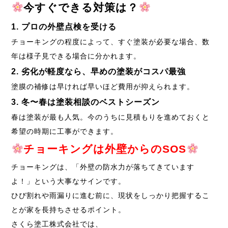
今すぐできる対策は？
1. プロの外壁点検を受ける
チョーキングの程度によって、すぐ塗装が必要な場合、数
年は様子見できる場合に分かれます。
2. 劣化が軽度なら、早めの塗装がコスパ最強
塗膜の補修は早ければ早いほど費用が抑えられます。
3. 冬〜春は塗装相談のベストシーズン
春は塗装が最も人気。今のうちに見積もりを進めておくと
希望の時期に工事ができます。
チョーキングは外壁からのSOS
チョーキングは、「外壁の防水力が落ちてきています
よ！」という大事なサインです。
ひび割れや雨漏りに進む前に、現状をしっかり把握するこ
とが家を長持ちさせるポイント。
さくら塗工株式会社では、