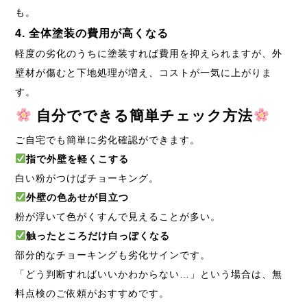
も。
4. 全体塗装の費用が高くなる
軽度の劣化のうちに塗装すれば費用を抑えられますが、外
壁材が傷むと下地処理が増え、コストが一気に上がりま
す。
自分でできる簡単チェック方法
ご自宅でも簡単に劣化確認ができます。
指で外壁を軽くこする
白い粉がつけばチョーキング。
外壁の色あせが目立つ
粉が浮いて色がくすんで見えることが多い。
触ったところだけ白っぽくなる
部分的なチョーキングも劣化サインです。
「どう判断すればいいかわからない…」という場合は、無
料点検のご依頼がおすすめです。