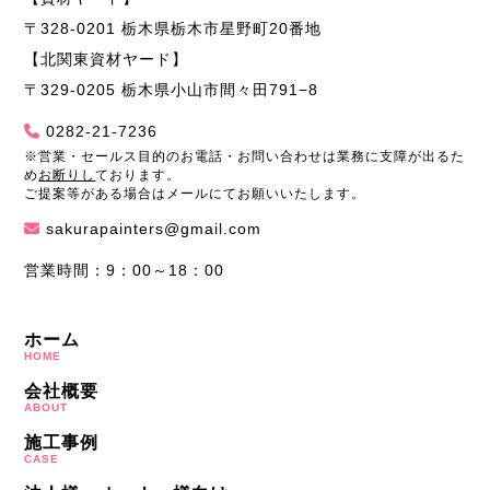
〒328-0201 栃木県栃木市星野町20番地
【北関東資材ヤード】
〒329-0205 栃木県小山市間々田791−8
0282-21-7236
※営業・セールス目的のお電話・お問い合わせは業務に支障が出るた
め
お断りし
ております。
ご提案等がある場合はメールにてお願いいたします。
sakurapainters@gmail.com
営業時間：9：00～18：00
ホーム
HOME
会社概要
ABOUT
施工事例
CASE