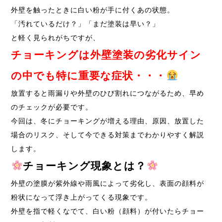
外壁を触ったときに白い粉が手に付くあの状態。
「汚れているだけ？」「まだ塗装は早い？」
と軽く見られがちですが、
チョーキングは
外壁塗装の劣化サイン
の中でも特に重要な症状・・・
放置すると雨漏りや外壁のひび割れにつながるため、早め
のチェックが必要です。
今回は、冬にチョーキングが増える理由、原因、放置した
場合のリスク、そして今できる対策までわかりやすく解説
します。
チョーキング現象とは？
外壁の塗膜が紫外線や雨風によって劣化し、表面の顔料が
粉状になって浮き上がってくる現象です。
外壁を指で軽くなでて、白い粉（顔料）が付いたらチョー