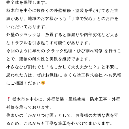
物全体を保護します。
栃木市を中心に数多くの外壁補修・塗装を手がけてきた実
績があり、地域のお客様からも「丁寧で安心」とのお声を
いただいております。
外壁のクラックは、放置すると雨漏りや内部劣化など大き
なトラブルを引き起こす可能性があります。
今回のように早めの クラック処理・ひび割れ補修 を行うこ
とで、建物の耐久性と美観を維持できます。
小さなひび割れでも「もしかして大丈夫かな？」と不安に
思われた方は、ぜひお気軽に さくら塗工株式会社 へお気軽
にご相談ください
栃木市を中心に、外壁塗装・屋根塗装・防水工事・外壁
補修を承っております。
住まいの「かかりつけ医」として、お客様の大切な家を守
るため、これからも丁寧な施工を心がけてまいります。