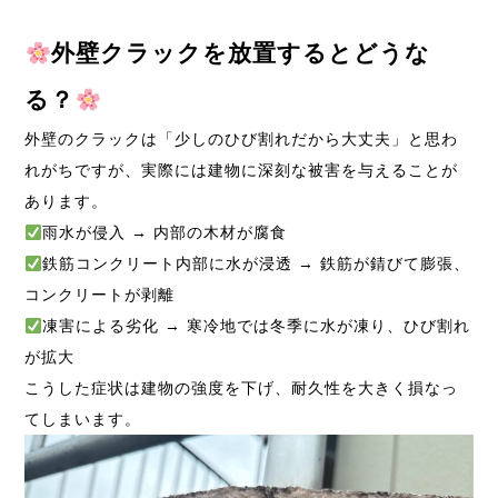
外壁クラックを放置するとどうな
る？
外壁のクラックは「少しのひび割れだから大丈夫」と思わ
れがちですが、実際には建物に深刻な被害を与えることが
あります。
雨水が侵入 → 内部の木材が腐食
鉄筋コンクリート内部に水が浸透 → 鉄筋が錆びて膨張、
コンクリートが剥離
凍害による劣化 → 寒冷地では冬季に水が凍り、ひび割れ
が拡大
こうした症状は建物の強度を下げ、耐久性を大きく損なっ
てしまいます。