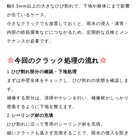
幅0.3mm以上の大きなひび割れで、下地や躯体にまで影響
が出ているケース。
小さなクラックでも放置しておくと、雨水の浸入・凍害・
内部の鉄筋腐食などにつながるため、定期的な点検とメン
テナンスが必要です。
今回のクラック処理の流れ
1.
ひび割れ部分の確認・下地処理
まずは外壁全体をチェックし、ひび割れの状態を確認しま
す。
補修する部分は、清掃やケレンを行い、補修材がしっかり
密着するように下地を整えます。
2.
シーリング材の充填
ひび割れに沿って専用のシーリング材を充填。
細いクラックも逃さず充填することで、雨水の侵入を防ぎ