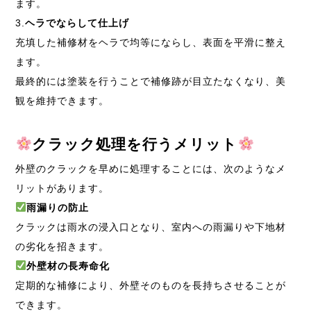
ます。
3.
ヘラでならして仕上げ
充填した補修材をヘラで均等にならし、表面を平滑に整え
ます。
最終的には塗装を行うことで補修跡が目立たなくなり、美
観を維持できます。
クラック処理を行うメリット
外壁のクラックを早めに処理することには、次のようなメ
リットがあります。
雨漏りの防止
クラックは雨水の浸入口となり、室内への雨漏りや下地材
の劣化を招きます。
外壁材の長寿命化
定期的な補修により、外壁そのものを長持ちさせることが
できます。