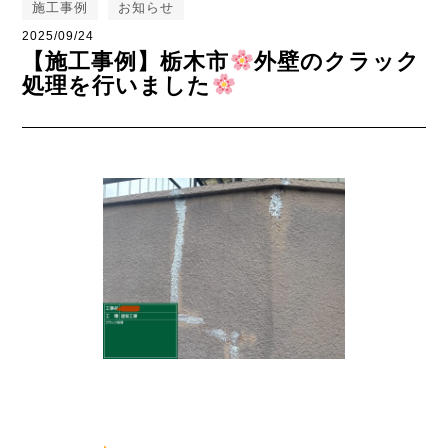
施工事例
お知らせ
2025/09/24
【施工事例】栃木市
外壁のクラック
処理を行いました