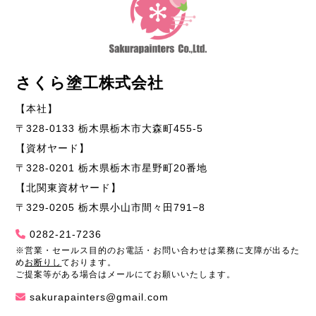
さくら塗工株式会社
【本社】
〒328-0133 栃木県栃木市大森町455-5
【資材ヤード】
〒328-0201 栃木県栃木市星野町20番地
【北関東資材ヤード】
〒329-0205 栃木県小山市間々田791−8
0282-21-7236
※営業・セールス目的のお電話・お問い合わせは業務に支障が出るた
め
お断りし
ております。
ご提案等がある場合はメールにてお願いいたします。
sakurapainters@gmail.com