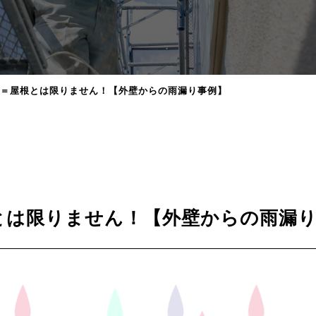
＝屋根とは限りません！【外壁からの雨漏り事例】
とは限りません！【外壁からの雨漏