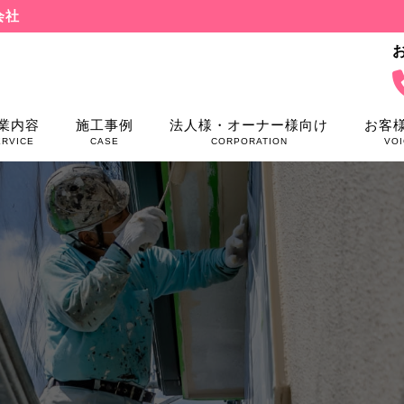
会社
業内容
施工事例
法人様・オーナー様向け
お客
ERVICE
CASE
CORPORATION
VOI