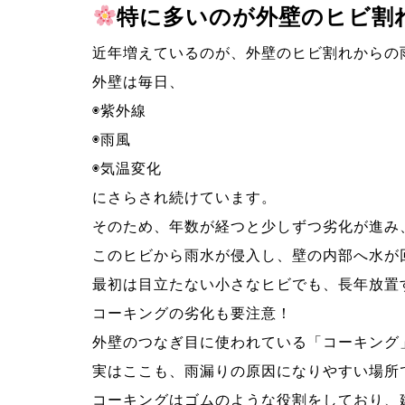
特に多いのが
外壁のヒビ割
近年増えているのが、外壁のヒビ割れからの
外壁は毎日、
◉紫外線
◉雨風
◉気温変化
にさらされ続けています。
そのため、年数が経つと少しずつ劣化が進み
このヒビから雨水が侵入し、壁の内部へ水が
最初は目立たない小さなヒビでも、長年放置
コーキングの劣化も要注意！
外壁のつなぎ目に使われている「コーキング
実はここも、雨漏りの原因になりやすい場所
コーキングはゴムのような役割をしており、