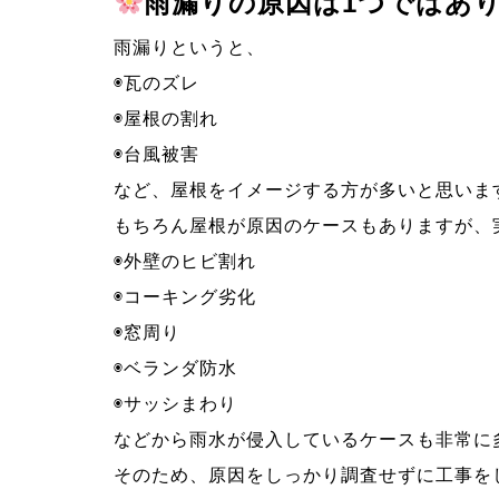
雨漏りの原因は
1つではあ
雨漏りというと、
◉瓦のズレ
◉屋根の割れ
◉台風被害
など、屋根をイメージする方が多いと思いま
もちろん屋根が原因のケースもありますが、
◉外壁のヒビ割れ
◉コーキング劣化
◉窓周り
◉ベランダ防水
◉サッシまわり
などから雨水が侵入しているケースも非常に
そのため、原因をしっかり調査せずに工事を