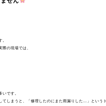
りません
す。
実際の現場では、
多いです。
してしまうと、「修理したのにまた雨漏りした…」という