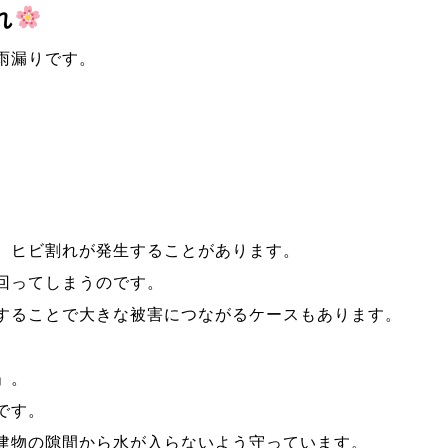
れ
雨漏りです。
、ヒビ割れが発生することがあります。
回ってしまうのです。
することで大きな被害につながるケースもあります。
」。
です。
建物の隙間から水が入らないよう守っています。