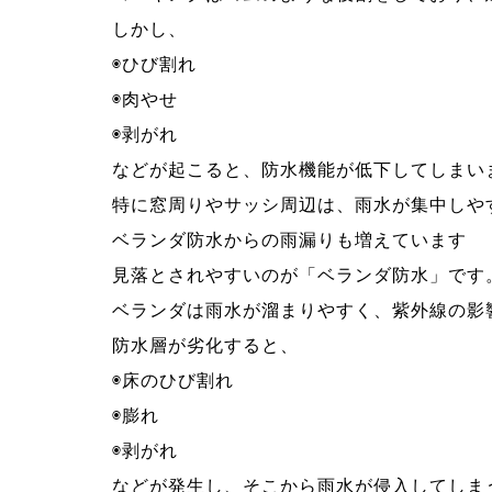
しかし、
◉ひび割れ
◉肉やせ
◉剥がれ
などが起こると、防水機能が低下してしまい
特に窓周りやサッシ周辺は、雨水が集中しや
ベランダ防水からの雨漏りも増えています
見落とされやすいのが「ベランダ防水」です
ベランダは雨水が溜まりやすく、紫外線の影
防水層が劣化すると、
◉床のひび割れ
◉膨れ
◉剥がれ
などが発生し、そこから雨水が侵入してしま