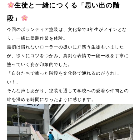
生徒と一緒につくる「思い出の階
段」
今回のボランティア塗装は、文化祭で3年生がメインとな
り、一緒に塗装作業を体験。
最初は慣れないローラーの扱いに戸惑う生徒もいました
が、徐々にコツをつかみ、真剣な表情で一段一段を丁寧に
塗っていく姿が印象的でした。
「自分たちで塗った階段を文化祭で通れるのがうれし
い！」
そんな声もあがり、塗装を通して学校への愛着や仲間との
絆を深める時間になったように感じます。