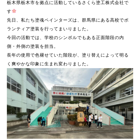
栃木県栃木市を拠点に活動しているさくら塗工株式会社で
す
先日、私たち塗魂ペインターズは、群馬県にある高校でボ
ランティア塗装を行ってまいりました。
今回の活動では、学校のシンボルでもある正面階段の内
側・外側の塗装を担当。
長年の使用で色褪せていた階段が、塗り替えによって明る
く爽やかな印象に生まれ変わりました。