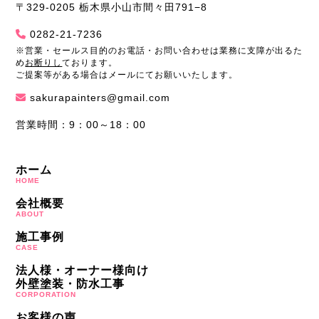
〒329-0205 栃木県小山市間々田791−8
0282-21-7236
※営業・セールス目的のお電話・お問い合わせは業務に支障が出るた
め
お断りし
ております。
ご提案等がある場合はメールにてお願いいたします。
sakurapainters@gmail.com
営業時間：9：00～18：00
ホーム
HOME
会社概要
ABOUT
施工事例
CASE
法人様・オーナー様向け
外壁塗装・防水工事
CORPORATION
お客様の声