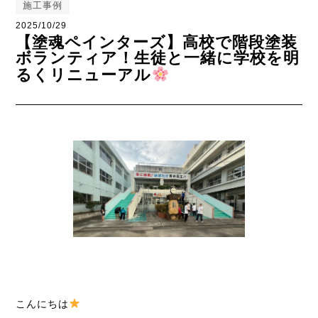
施工事例
2025/10/29
【塗魂ペインターズ】高校で階段塗装
ボランティア！生徒と一緒に学校を明
るくリニューアル
こんにちは