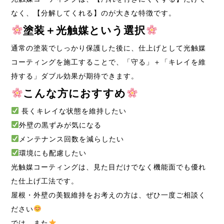
なく、【分解してくれる】のが大きな特徴です。
塗装＋光触媒という選択
通常の塗装でしっかり保護した後に、仕上げとして光触媒
コーティングを施工することで、「守る」＋「キレイを維
持する」ダブル効果が期待できます。
こんな方におすすめ
長くキレイな状態を維持したい
外壁の黒ずみが気になる
メンテナンス回数を減らしたい
環境にも配慮したい
光触媒コーティングは、見た目だけでなく機能面でも優れ
た仕上げ工法です。
屋根・外壁の美観維持をお考えの方は、ぜひ一度ご相談く
ださい
では、また