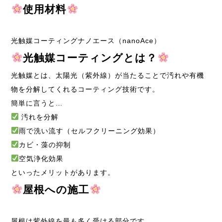
使用材料
光触媒コーティングナノエース（nanoAce）
光触媒コーティングとは？
光触媒とは、太陽光（紫外線）が当たることで汚れや有機
物を分解してくれるコーティング技術です。
簡単に言うと…
汚れを分解
雨で洗い流す（セルフクリーニング効果）
カビ・藻の抑制
空気浄化効果
といったメリットがあります。
屋根への施工
屋根は紫外線を最も多く受ける部分です。