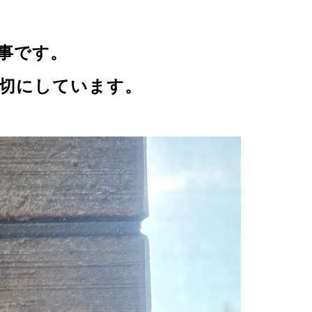
事
です。
切にしています。