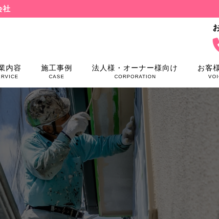
会社
業内容
施工事例
法人様・オーナー様向け
お客
ERVICE
CASE
CORPORATION
VOI