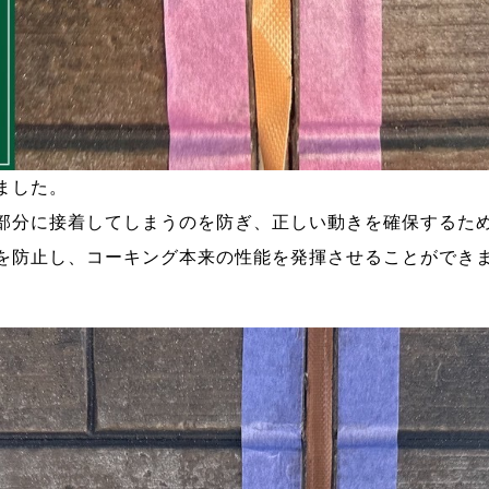
ました。
部分に接着してしまうのを防ぎ、正しい動きを確保するた
を防止し、コーキング本来の性能を発揮させることができ