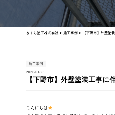
さくら塗工株式会社
>
施工事例
>
【下野市】外壁塗装
施工事例
2026/01/26
【下野市】外壁塗装工事に
こんにちは