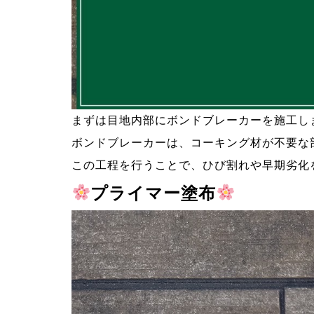
まずは目地内部にボンドブレーカーを施工し
ボンドブレーカーは、コーキング材が不要な
この工程を行うことで、ひび割れや早期劣化
プライマー塗布