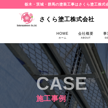
栃木・茨城・群馬の塗装工事はさくら塗工株式
さくら塗工株式会社
HOME
会社概要
事
ホーム
ABOUT
S
CASE
施工事例