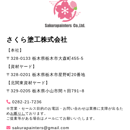
さくら塗工株式会社
【本社】
〒328-0133 栃木県栃木市大森町455-5
【資材ヤード】
〒328-0201 栃木県栃木市星野町20番地
【北関東資材ヤード】
〒329-0205 栃木県小山市間々田791−8
0282-21-7236
※営業・セールス目的のお電話・お問い合わせは業務に支障が出るた
め
お断りし
ております。
ご提案等がある場合はメールにてお願いいたします。
sakurapainters@gmail.com