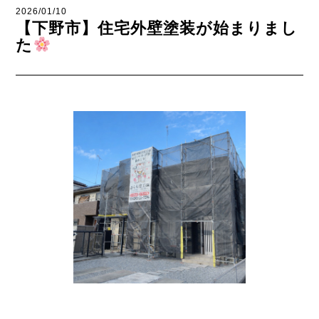
2026/01/10
【下野市】住宅外壁塗装が始まりまし
た